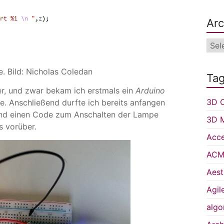
Arc
Arch
. Bild: Nicholas Coledan
Ta
er, und zwar bekam ich erstmals ein
Arduino
3D C
e. Anschließend durfte ich bereits anfangen
n und einen Code zum Anschalten der Lampe
3D 
s vorüber.
Acce
ACM 
Aest
Agil
algo