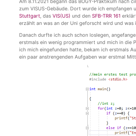
Am 8.11.2021 begann das BOGY-Praktikum nach ci
zum VISUS-Gebäude. Dort wurde ich empfangen u
Stuttgart
, das
VIS(US)
und den
SFB-TRR 161
erklär
erzählt an was an der Uni geforscht wird und was
Danach durfte ich auch schon loslegen, angefange
erstmals ein wenig programmiert und mich in die
ich mich eingefunden hatte, bekam ich erstmals A
ein paar anstrengenden Aufgaben war erstmal Mit