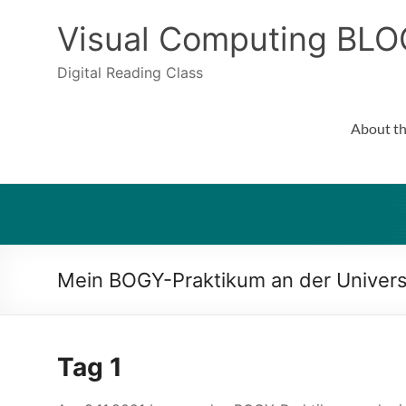
Skip
to
Visual Computing BLO
content
Digital Reading Class
About th
Mein BOGY-Praktikum an der Universi
Tag 1