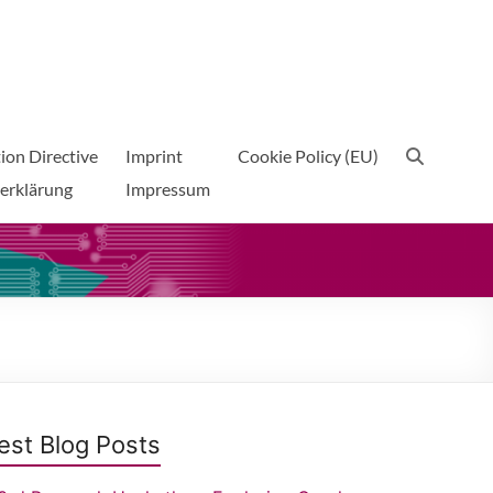
ion Directive
Imprint
Cookie Policy (EU)
erklärung
Impressum
est Blog Posts