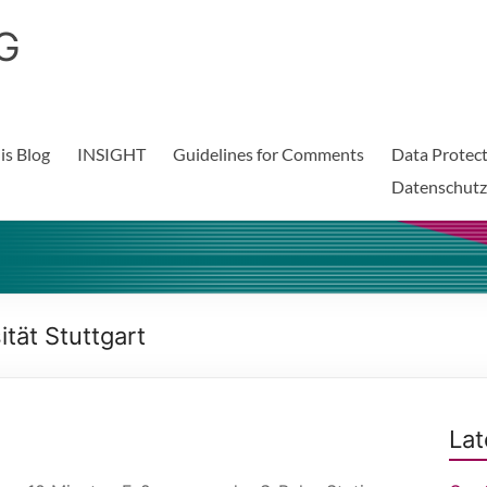
G
is Blog
INSIGHT
Guidelines for Comments
Data Protect
Datenschutz
tät Stuttgart
Lat